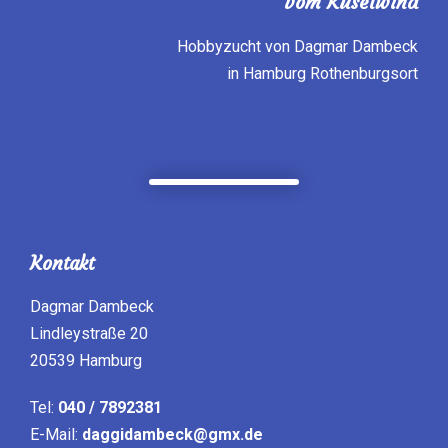
vom Küselwind
Hobbyzucht von Dagmar Dambeck
in Hamburg Rothenburgsort
Kontakt
Dagmar Dambeck
Lindleystraße 20
20539 Hamburg
Tel:
040 / 7892381
E-Mail:
daggidambeck@gmx.de