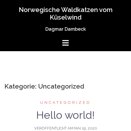
Norwegische Waldkatzen vom
Küselwind
Dagmar Dambeck
Kategorie:
Uncategorized
UNCATEGORIZED
Hello world!
VERÖFFENTLICHT AM
MAI 19, 2020